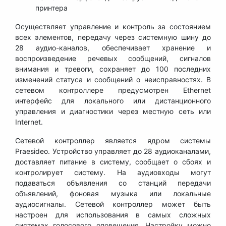
принтера
Осуществляет управление и контроль за состоянием
всех элементов, передачу через системную шину до
28 аудио-каналов, обеспечивает хранение и
воспроизведение речевых сообщений, сигналов
внимания и тревоги, сохраняет до 100 последних
изменений статуса и сообщений о неисправностях. В
сетевом контроллере предусмотрен Ethernet
интерфейс для локального или дистанционного
управления и диагностики через местную сеть или
Internet.
Сетевой контроллер является ядром системы
Praesideo. Устройство управляет до 28 аудиоканалами,
доставляет питание в систему, сообщает о сбоях и
контролирует систему. На аудиовходы могут
подаваться объявления со станций передачи
объявлений, фоновая музыка или локальные
аудиосигналы. Сетевой контроллер может быть
настроен для использования в самых сложных
системах голосового оповещения. Настройку можно