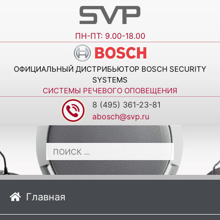
ПН-ПТ: 9.00-18.00
ОФИЦИАЛЬНЫЙ ДИСТРИБЬЮТОР BOSCH SECURITY
SYSTEMS
СИСТЕМЫ РЕЧЕВОГО ОПОВЕЩЕНИЯ
8 (495) 361-23-81
abosch@svp.ru
Главная