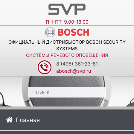
ПН-ПТ: 9.00-18.00
ОФИЦИАЛЬНЫЙ ДИСТРИБЬЮТОР BOSCH SECURITY
SYSTEMS
СИСТЕМЫ РЕЧЕВОГО ОПОВЕЩЕНИЯ
8 (495) 361-23-81
abosch@svp.ru
Главная