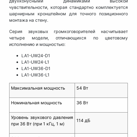
двухконусными динамиками высокой
чувствительности, которая стандартно комплектуется
шарнирным кронштейном для точного позиционного
монтажа на стену.
Серия звуковых громкоговорителей насчитывает
четыре модели, отличающихся по цветовому
исполнению и мощностью:
LA1-UW24-D1
LA1-UW24-L1
LA1-UW36-D1
LA1-UW36-L1
Максимальная мощность
54 Вт
Номинальная мощность
36 Вт
Уровень звукового давления
114 дБ
при 36 Вт (при 1 кГц, 1 м)