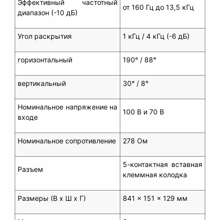
Эффективный частотный
от 160 Гц до 13,5 кГц
диапазон (-10 дБ)
Угол раскрытия
1 кГц / 4 кГц (-6 дБ)
горизонтальный
190° / 88°
вертикальный
30° / 8°
Номинальное напряжение на
100 В и 70 В
входе
Номинальное сопротивление
278 Ом
5-контактная вставная
Разъем
клеммная колодка
Размеры (В x Ш x Г)
841 x 151 x 129 мм