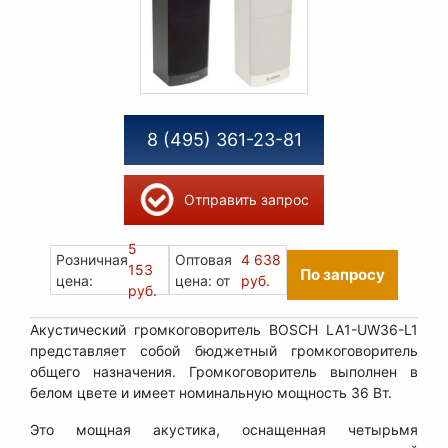
8 (495) 361-23-81
Отправить запрос
5
Розничная
Оптовая
4 638
153
По запросу
цена:
цена: от
руб.
руб.
Акустический громкоговоритель BOSCH LA1-UW36-L1
представляет собой бюджетный громкоговоритель
общего назначения. Громкоговоритель выполнен в
белом цвете и имеет номинальную мощность 36 Вт.
Это мощная акустика, оснащенная четырьмя