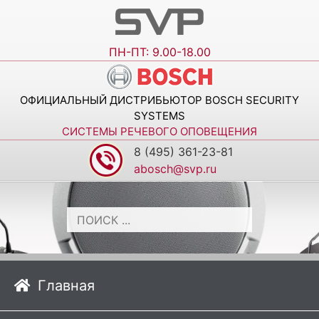
ПН-ПТ: 9.00-18.00
ОФИЦИАЛЬНЫЙ ДИСТРИБЬЮТОР BOSCH SECURITY
SYSTEMS
СИСТЕМЫ РЕЧЕВОГО ОПОВЕЩЕНИЯ
8 (495) 361-23-81
abosch@svp.ru
Главная