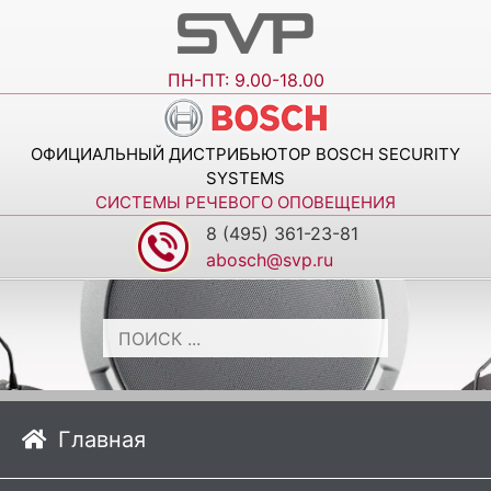
ПН-ПТ: 9.00-18.00
ОФИЦИАЛЬНЫЙ ДИСТРИБЬЮТОР BOSCH SECURITY
SYSTEMS
СИСТЕМЫ РЕЧЕВОГО ОПОВЕЩЕНИЯ
8 (495) 361-23-81
abosch@svp.ru
Главная