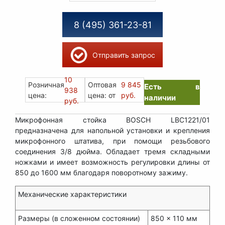
8 (495) 361-23-81
Отправить запрос
10
Розничная
Оптовая
9 845
Есть в
938
цена:
цена: от
руб.
наличии
руб.
Микрофонная стойка BOSCH LBC1221/01
предназначена для напольной установки и крепления
микрофонного штатива, при помощи резьбового
соединения 3/8 дюйма. Обладает тремя складными
ножками и имеет возможность регулировки длины от
850 до 1600 мм благодаря поворотному зажиму.
Механические характеристики
Размеры (в сложенном состоянии)
850 x 110 мм