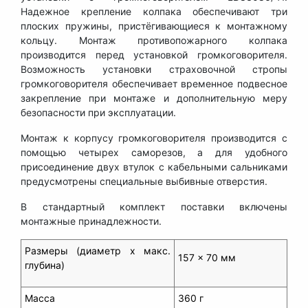
Надежное крепление колпака обеспечивают три
плоских пружины, пристёгивающиеся к монтажному
кольцу. Монтаж противопожарного колпака
производится перед установкой громкоговорителя.
Возможность установки страховочной стропы
громкоговорителя обеспечивает временное подвесное
закрепление при монтаже и дополнительную меру
безопасности при эксплуатации.
Монтаж к корпусу громкоговорителя производится с
помощью четырех саморезов, а для удобного
присоединение двух втулок с кабельными сальниками
предусмотрены специальные выбивные отверстия.
В стандартный комплект поставки включены
монтажные принадлежности.
Размеры (диаметр x макс.
157 x 70 мм
глубина)
Масса
360 г