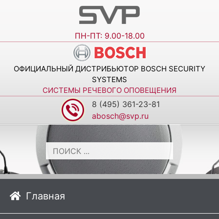
ПН-ПТ: 9.00-18.00
ОФИЦИАЛЬНЫЙ ДИСТРИБЬЮТОР BOSCH SECURITY
SYSTEMS
СИСТЕМЫ РЕЧЕВОГО ОПОВЕЩЕНИЯ
8 (495) 361-23-81
abosch@svp.ru
Главная