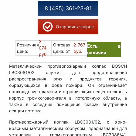
8 (495) 361-23-81
Отправить запрос
3
Розничная
Оптовая
2 767
Есть в
074
цена:
цена: от
руб.
наличии
руб.
Металлический противопожарный колпак BOSCH
LBC3081/02 служит для предотвращения
распространения огня и продуктов горения,
образующихся в ходе пожара. Он ограничивает
прохождение пламени и отравляющих веществ сквозь
корпус громкоговорителя в потолочную область, а
также в соседние помещения сквозь внутренние
секции потолка.
Противопожарный колпак LBC3081/02, с ярко-
красным металлическим корпусом, предназначен для
установки с громкоговорителем LBC3086/41.