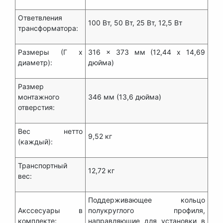
Ответвления
100 Вт, 50 Вт, 25 Вт, 12,5 Вт
трансформатора:
Размеры (Г x
316 x 373 мм (12,44 x 14,69
диаметр):
дюйма)
Размер
монтажного
346 мм (13,6 дюйма)
отверстия:
Вес нетто
9,52 кг
(каждый):
Транспортный
12,72 кг
вес:
Поддерживающее кольцо
Акссесуары в
полукруглого профиля,
комплекте:
направляющие для установки в