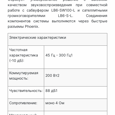
качеством звуковоспроизведения при совместной
работе с сабвуфером LB6-SW100-L и сателлитными
громкоговорителями LB6-S-L. Соединения
компонентов системы выполняются через быстрые
разъемы Phoenix.
Электрические характеристики
Частотная
характеристика
45 Гц - 300 Гц1
(-10 дБ):
Коммутируемая
200 Вт2
мощность:
Чувствительность:
88 дБ1
Сопротивление:
моно 4 Ом