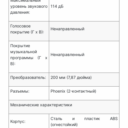
Максимальный
уровень звукового
114 дБ
давления:
Голосовое
Ненаправленный
покрытие (Г х В):
Покрытие
музыкальной
Ненаправленный
программы (Г х
В):
Преобразователь:
200 мм (7,87 дюйма)
Разъемы:
Phoenix (2-контактный)
Механические характеристики
Сталь и пластик ABS
Корпус:
(огнестойкий)