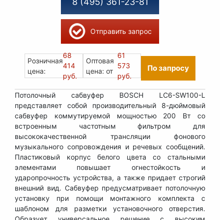
8 (495) 361-23-81
Отправить запрос
68
61
Розничная
Оптовая
414
573
По запросу
цена:
цена: от
руб.
руб.
Потолочный сабвуфер BOSCH LC6-SW100-L
представляет собой производительный 8-дюймовый
сабвуфер коммутируемой мощностью 200 Вт со
встроенным частотным фильтром для
высококачественной трансляции фонового
музыкального сопровождения и речевых сообщений.
Пластиковый корпус белого цвета со стальными
элементами повышает огнестойкость и
ударопрочность устройства, а также придает строгий
внешний вид. Сабвуфер предусматривает потолочную
установку при помощи монтажного комплекта с
шаблоном для разметки установочного отверстия.
Образует универсальное решение с высоким