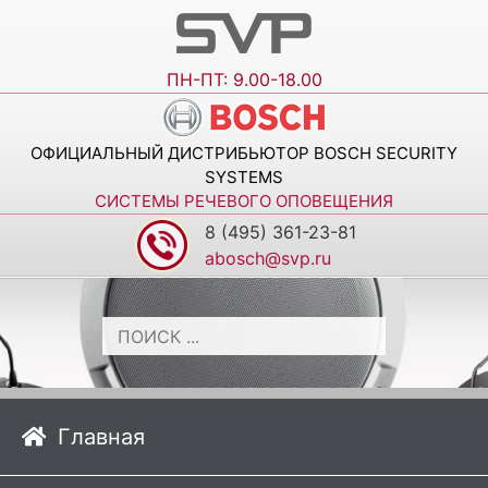
ПН-ПТ: 9.00-18.00
ОФИЦИАЛЬНЫЙ ДИСТРИБЬЮТОР BOSCH SECURITY
SYSTEMS
СИСТЕМЫ РЕЧЕВОГО ОПОВЕЩЕНИЯ
8 (495) 361-23-81
abosch@svp.ru
Главная