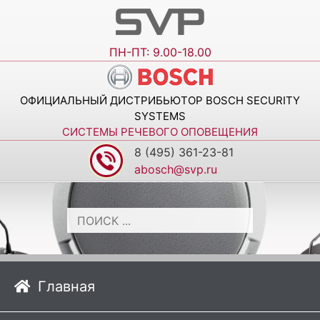
ПН-ПТ: 9.00-18.00
ОФИЦИАЛЬНЫЙ ДИСТРИБЬЮТОР BOSCH SECURITY
SYSTEMS
СИСТЕМЫ РЕЧЕВОГО ОПОВЕЩЕНИЯ
8 (495) 361-23-81
abosch@svp.ru
Главная