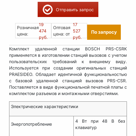
Отправить запрос
19
17
Розничная
Оптовая
474
527
По запросу
цена:
цена: от
руб.
руб.
Комплект удаленной станции BOSCH PRS-CSRK
применяется в изготовлении станций вызовов с учетом
пользовательских требований к внешнему виду.
Используется при создании оригинальных станций
PRAESIDEO. Обладает идентичной функциональностью
с базовой удаленной станцией вызовов PRS-CSR.
Поставляется в виде функциональной печатной платы с
комплектом разъемов и монтажными отверстиями.
Электрические характеристики
4 Вт при 48 В без
Энергопотребление
клавиатур