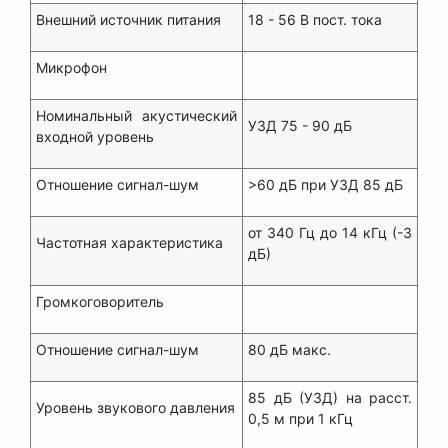
Внешний источник питания
18 - 56 В пост. тока
Микрофон
Номинальный акустический
УЗД 75 - 90 дБ
входной уровень
Отношение сигнал-шум
>60 дБ при УЗД 85 дБ
от 340 Гц до 14 кГц (-3
Частотная характеристика
дБ)
Громкоговоритель
Отношение сигнал-шум
80 дБ макс.
85 дБ (УЗД) на расст.
Уровень звукового давления
0,5 м при 1 кГц