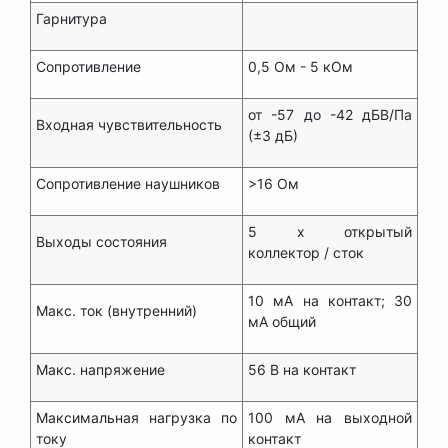
Гарнитура
Сопротивление
0,5 Ом - 5 кОм
от -57 до -42 дБВ/Па
Входная чувствительность
(±3 дБ)
Сопротивление наушников
>16 Ом
5 x открытый
Выходы состояния
коллектор / сток
10 мА на контакт; 30
Макс. ток (внутренний)
мА общий
Макс. напряжение
56 В на контакт
Максимальная нагрузка по
100 мА на выходной
току
контакт