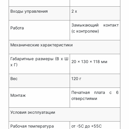
Входы управления
2 x
Замыкающий контакт
Работа
(с контролем)
Механические характеристики
Габаритные размеры (В x Ш
20 x 130 x 118 мм
x Г)
Вес
120 г
Печатная плата с 6
Монтаж
отверстиями
Условия эксплуатации
Рабочая температура
от -5C до +55C