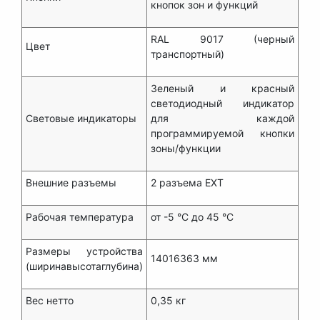
кнопок зон и функций
RAL 9017 (черный
Цвет
транспортный)
Зеленый и красный
светодиодный индикатор
Световые индикаторы
для каждой
программируемой кнопки
зоны/функции
Внешние разъемы
2 разъема EXT
Рабочая температура
от -5 °C до 45 °C
Размеры устройства
14016363 мм
(ширинавысотаглубина)
Вес нетто
0,35 кг