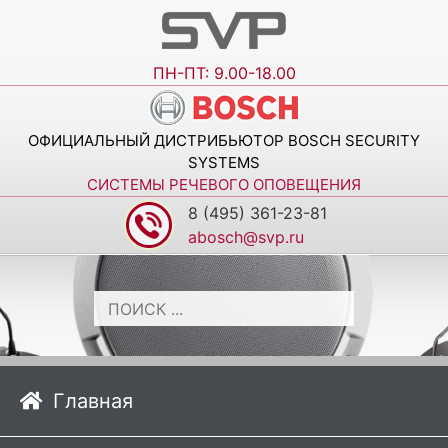
ПН-ПТ: 9.00-18.00
ОФИЦИАЛЬНЫЙ ДИСТРИБЬЮТОР BOSCH SECURITY
SYSTEMS
СИСТЕМЫ РЕЧЕВОГО ОПОВЕЩЕНИЯ
8 (495) 361-23-81
abosch@svp.ru
Главная