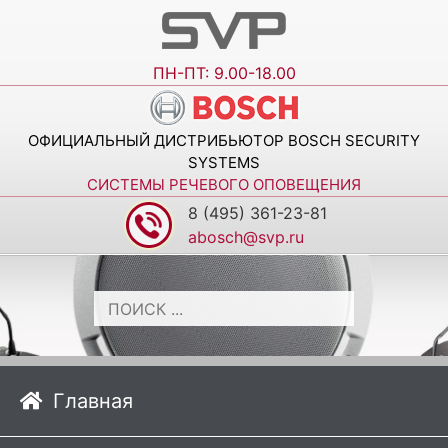
ПН-ПТ: 9.00-18.00
ОФИЦИАЛЬНЫЙ ДИСТРИБЬЮТОР BOSCH SECURITY
SYSTEMS
СИСТЕМЫ РЕЧЕВОГО ОПОВЕЩЕНИЯ
8 (495) 361-23-81
abosch@svp.ru
Главная